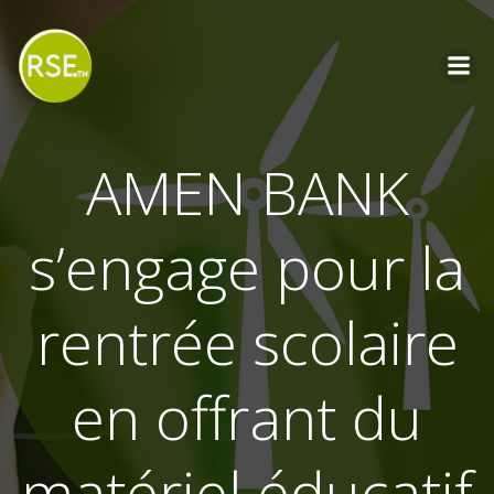
Aller
au
contenu
AMEN BANK
s’engage pour la
rentrée scolaire
en offrant du
matériel éducatif