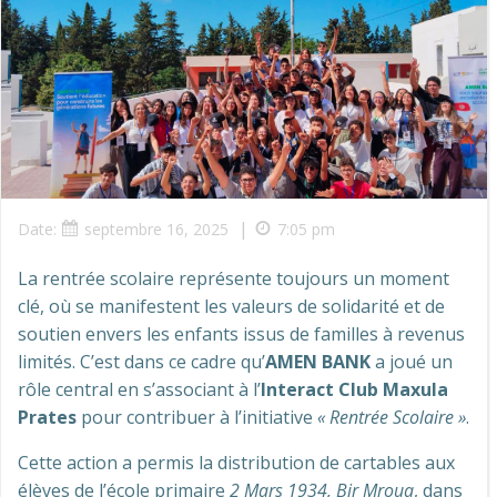
|
Date:
septembre 16, 2025
7:05 pm
La rentrée scolaire représente toujours un moment
clé, où se manifestent les valeurs de solidarité et de
soutien envers les enfants issus de familles à revenus
limités. C’est dans ce cadre qu’
AMEN BANK
a joué un
rôle central en s’associant à l’
Interact Club Maxula
Prates
pour contribuer à l’initiative
« Rentrée Scolaire »
.
Cette action a permis la distribution de cartables aux
élèves de l’école primaire
2 Mars 1934, Bir Mroua
, dans