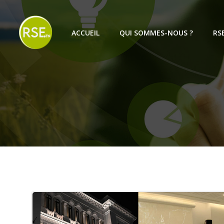
Aller
au
contenu
ACCUEIL
QUI SOMMES-NOUS ?
RS