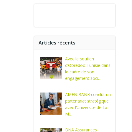
Articles récents
Avec le soutien
d’Ooredoo Tunisie dans
le cadre de son
engagement soci…
AMEN BANK conclut un
partenariat stratégique
avec l’Université de La
M…
BNA Assurances