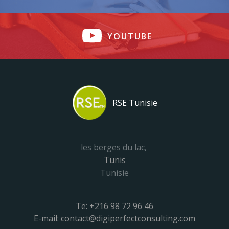
YOUTUBE
RSE Tunisie
les berges du lac,
Tunis
Tunisie
Te: +216 98 72 96 46
E-mail: contact@digiperfectconsulting.com