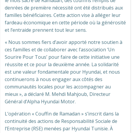
le mois sacré de Ramadan, des couffins remplis de
denrées de première nécessité ont été distribués aux
familles bénéficiaires. Cette action vise à alléger leur
fardeau économique en cette période où la générosité
et l’entraide prennent tout leur sens.
« Nous sommes fiers d’avoir apporté notre soutien à
ces familles et de collaborer avec l’association ‘Un
Sourire Pour Tous’ pour faire de cette initiative une
réussite et ce pour la deuxième année. La solidarité
est une valeur fondamentale pour Hyundai, et nous
continuerons à nous engager aux côtés des
communautés locales pour les accompagner au
mieux », a déclaré M. Mehdi Mahjoub, Directeur
Général d’Alpha Hyundai Motor.
L’opération « Couffin de Ramadan » s’inscrit dans la
continuité des actions de Responsabilité Sociale de
l’Entreprise (RSE) menées par Hyundai Tunisie. À