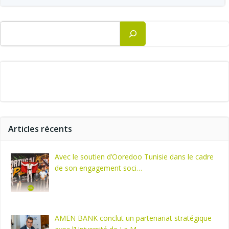
Rechercher
Articles récents
Avec le soutien d’Ooredoo Tunisie dans le cadre
de son engagement soci…
AMEN BANK conclut un partenariat stratégique