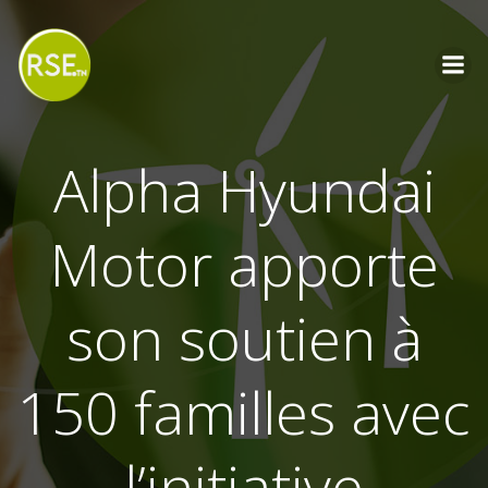
Aller
au
contenu
Alpha Hyundai
Motor apporte
son soutien à
150 familles avec
l’initiative