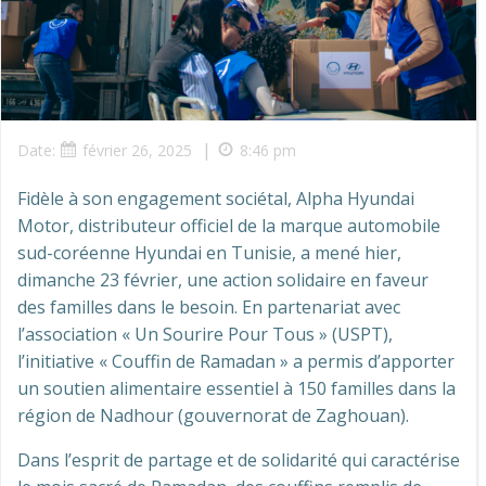
|
Date:
février 26, 2025
8:46 pm
Fidèle à son engagement sociétal, Alpha Hyundai
Motor, distributeur officiel de la marque automobile
sud-coréenne Hyundai en Tunisie, a mené hier,
dimanche 23 février, une action solidaire en faveur
des familles dans le besoin. En partenariat avec
l’association « Un Sourire Pour Tous » (USPT),
l’initiative « Couffin de Ramadan » a permis d’apporter
un soutien alimentaire essentiel à 150 familles dans la
région de Nadhour (gouvernorat de Zaghouan).
Dans l’esprit de partage et de solidarité qui caractérise