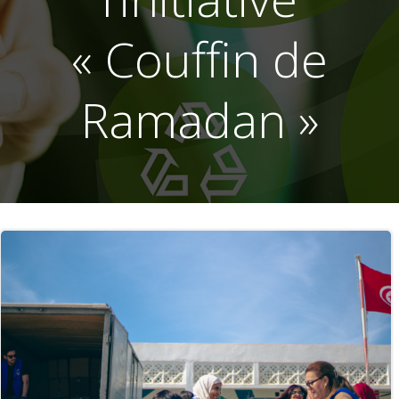
« Couffin de
Ramadan »