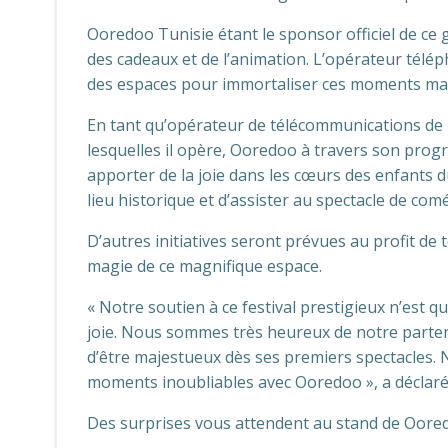
Ooredoo Tunisie étant le sponsor officiel de ce g
des cadeaux et de l’animation. L’opérateur télé
des espaces pour immortaliser ces moments ma
En tant qu’opérateur de télécommunications de
lesquelles il opère, Ooredoo à travers son prog
apporter de la joie dans les cœurs des enfants du
lieu historique et d’assister au spectacle de co
D’autres initiatives seront prévues au profit de 
magie de ce magnifique espace.
« Notre soutien à ce festival prestigieux n’est qu
joie. Nous sommes très heureux de notre partena
d’être majestueux dès ses premiers spectacles. 
moments inoubliables avec Ooredoo », a déclar
Des surprises vous attendent au stand de Oored