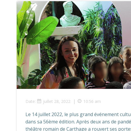
|
Date:
juillet 28, 2022
10:56 am
Le 14 juillet 2022, le plus grand événement cultu
dans sa 56ème édition. Après deux ans de pandémi
théâtre romain de Carthage a rouvert ses portes 