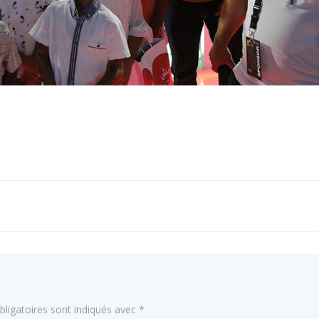
Navigation
de
l’article
ligatoires sont indiqués avec
*