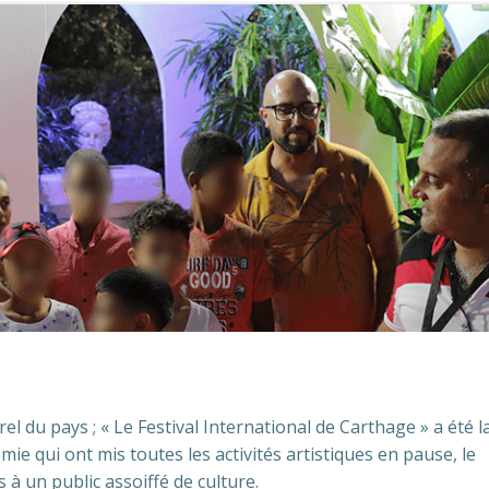
rel du pays ; « Le Festival International de Carthage » a été 
e qui ont mis toutes les activités artistiques en pause, le
à un public assoiffé de culture.