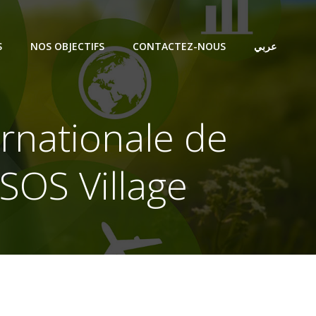
S
NOS OBJECTIFS
CONTACTEZ-NOUS
عربي
ernationale de
SOS Village