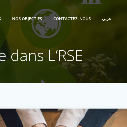
S
NOS OBJECTIFS
CONTACTEZ-NOUS
عربي
e dans L’RSE