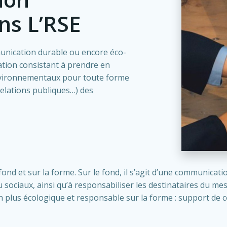
ns L’RSE
nication durable ou encore éco-
tion consistant à prendre en
environnementaux pour toute forme
relations publiques…) des
ond et sur la forme. Sur le fond, il s’agit d’une communicati
ociaux, ainsi qu’à responsabiliser les destinataires du m
n plus écologique et responsable sur la forme : support d