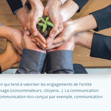
on qui tend à valoriser les engagements de l’entité
essage (consommateurs, citoyens…). La communication
e communication éco-conçus par exemple, communication